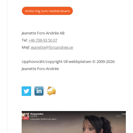
Anlita mig som medietränare
Jeanette Fors-Andrée AB
Tel:
+46 708-93 50 07
Mejl:
jeanette@forsandree.se
Upphovsrätt/copyright till webbplatsen © 2009-2026:
Jeanette Fors-Andrée