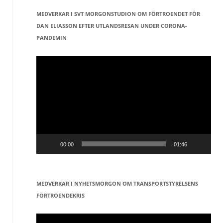
MEDVERKAR I SVT MORGONSTUDION OM FÖRTROENDET FÖR
DAN ELIASSON EFTER UTLANDSRESAN UNDER CORONA-
PANDEMIN
Videospelare
00:00
01:46
MEDVERKAR I NYHETSMORGON OM TRANSPORTSTYRELSENS
FÖRTROENDEKRIS
Videospelare