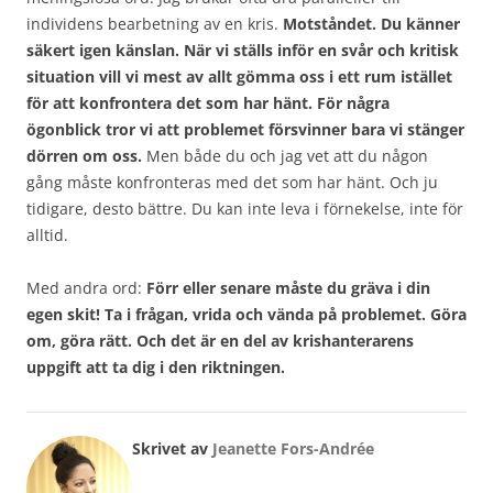
individens bearbetning av en kris.
Motståndet. Du känner
säkert igen känslan. När vi ställs inför en svår och kritisk
situation vill vi mest av allt gömma oss i ett rum istället
för att konfrontera det som har hänt. För några
ögonblick tror vi att problemet försvinner bara vi stänger
dörren om oss.
Men både du och jag vet att du någon
gång måste konfronteras med det som har hänt. Och ju
tidigare, desto bättre. Du kan inte leva i förnekelse, inte för
alltid.
Med andra ord:
Förr eller senare måste du gräva i din
egen skit! Ta i frågan, vrida och vända på problemet. Göra
om, göra rätt. Och det är en del av krishanterarens
uppgift att ta dig i den riktningen.
Skrivet av
Jeanette Fors-Andrée