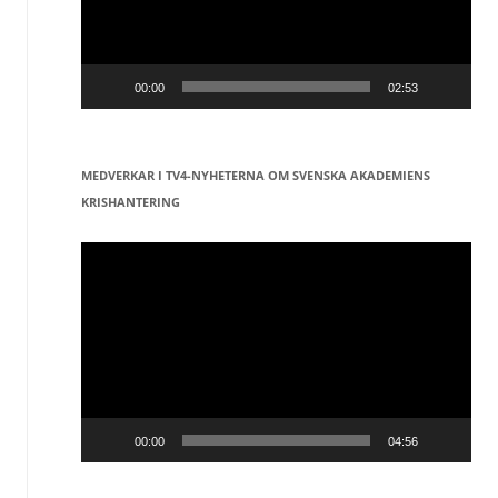
00:00
02:53
MEDVERKAR I TV4-NYHETERNA OM SVENSKA AKADEMIENS
KRISHANTERING
Videospelare
00:00
04:56