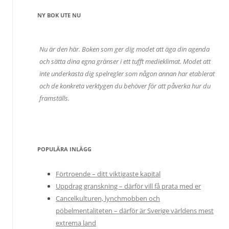
NY BOK UTE NU
Nu är den här. Boken som ger dig modet att äga din agenda
och sätta dina egna gränser i ett tufft medieklimat. Modet att
inte underkasta dig spelregler som någon annan har etablerat
och de konkreta verktygen du behöver för att påverka hur du
framställs.
POPULÄRA INLÄGG
Förtroende – ditt viktigaste kapital
Uppdrag granskning – därför vill få prata med er
Cancelkulturen, lynchmobben och
pöbelmentaliteten – därför är Sverige världens mest
extrema land