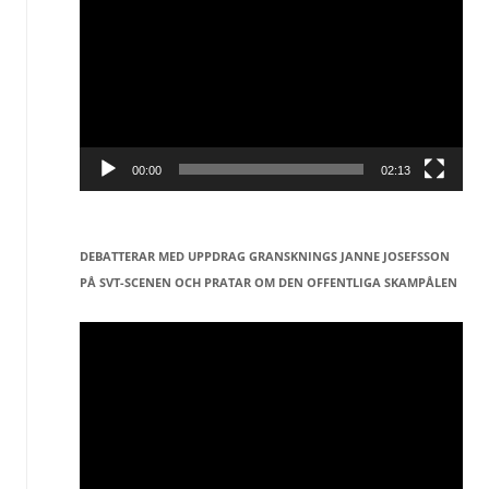
00:00
02:13
DEBATTERAR MED UPPDRAG GRANSKNINGS JANNE JOSEFSSON
PÅ SVT-SCENEN OCH PRATAR OM DEN OFFENTLIGA SKAMPÅLEN
Videospelare