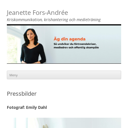
Jeanette Fors‑Andrée
Kriskommunikation, krishantering och medieträning
Meny
Hoppa
till
innehåll
Pressbilder
Fotograf: Emily Dahl