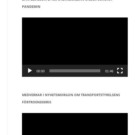
PANDEMIN
Videospelare
00:00
01:46
MEDVERKAR I NYHETSMORGON OM TRANSPORTSTYRELSENS
FÖRTROENDEKRIS
Videospelare