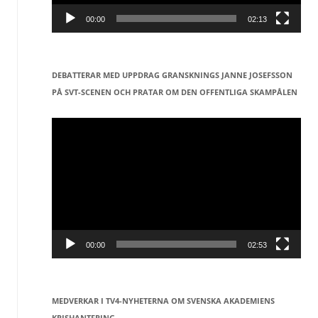
00:00
02:13
DEBATTERAR MED UPPDRAG GRANSKNINGS JANNE JOSEFSSON
PÅ SVT-SCENEN OCH PRATAR OM DEN OFFENTLIGA SKAMPÅLEN
Videospelare
00:00
02:53
MEDVERKAR I TV4-NYHETERNA OM SVENSKA AKADEMIENS
KRISHANTERING