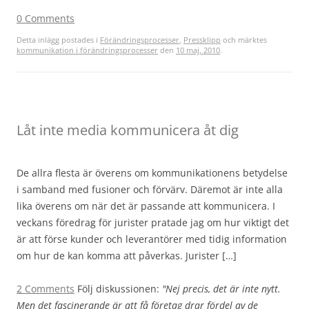
0 Comments
Detta inlägg postades i
Förändringsprocesser
,
Pressklipp
och märktes
kommunikation i förändringsprocesser
den
10 maj, 2010
.
Låt inte media kommunicera åt dig
De allra flesta är överens om kommunikationens betydelse
i samband med fusioner och förvärv. Däremot är inte alla
lika överens om när det är passande att kommunicera. I
veckans föredrag för jurister pratade jag om hur viktigt det
är att förse kunder och leverantörer med tidig information
om hur de kan komma att påverkas. Jurister […]
2 Comments
Följ diskussionen:
"Nej precis, det är inte nytt.
Men det fascinerande är att få företag drar fördel av de