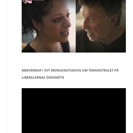
MEDVERKAR I SVT MORGONSTUDION OM TEKNIKSTRULET PÅ
LIBERALERNAS ÖDESMÖTE
Videospelare