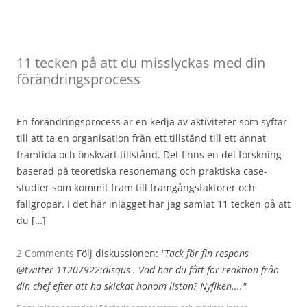
11 tecken på att du misslyckas med din
förändringsprocess
En förändringsprocess är en kedja av aktiviteter som syftar
till att ta en organisation från ett tillstånd till ett annat
framtida och önskvärt tillstånd. Det finns en del forskning
baserad på teoretiska resonemang och praktiska case-
studier som kommit fram till framgångsfaktorer och
fallgropar. I det här inlägget har jag samlat 11 tecken på att
du […]
2 Comments
Följ diskussionen:
"Tack för fin respons
@twitter-11207922:disqus . Vad har du fått för reaktion från
din chef efter att ha skickat honom listan? Nyfiken...."