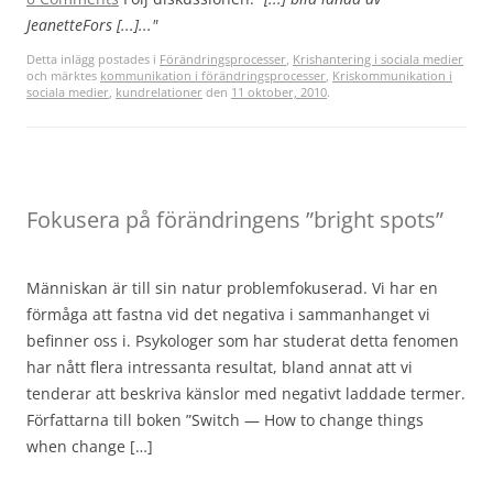
JeanetteFors [...]..."
Detta inlägg postades i
Förändringsprocesser
,
Krishantering i sociala medier
och märktes
kommunikation i förändringsprocesser
,
Kriskommunikation i
sociala medier
,
kundrelationer
den
11 oktober, 2010
.
Fokusera på förändringens ”bright spots”
Människan är till sin natur problemfokuserad. Vi har en
förmåga att fastna vid det negativa i sammanhanget vi
befinner oss i. Psykologer som har studerat detta fenomen
har nått flera intressanta resultat, bland annat att vi
tenderar att beskriva känslor med negativt laddade termer.
Författarna till boken ”Switch — How to change things
when change […]