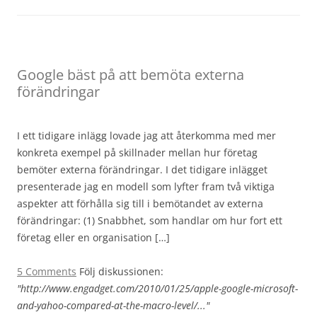
Google bäst på att bemöta externa
förändringar
I ett tidigare inlägg lovade jag att återkomma med mer
konkreta exempel på skillnader mellan hur företag
bemöter externa förändringar. I det tidigare inlägget
presenterade jag en modell som lyfter fram två viktiga
aspekter att förhålla sig till i bemötandet av externa
förändringar: (1) Snabbhet, som handlar om hur fort ett
företag eller en organisation […]
5 Comments
Följ diskussionen:
"http://www.engadget.com/2010/01/25/apple-google-microsoft-
and-yahoo-compared-at-the-macro-level/..."