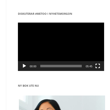
DISKUTERAR #METOO I NYHETSMORGON
Videospelare
00:00
05:45
NY BOK UTE NU