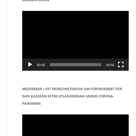
Videospelare
00:00
04:56
MEDVERKAR I SVT MORGONSTUDION OM FÖRTROENDET FÖR
DAN ELIASSON EFTER UTLANDSRESAN UNDER CORONA-
PANDEMIN
Videospelare