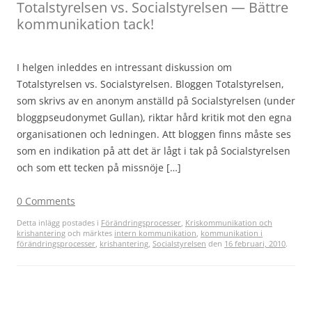
Totalstyrelsen vs. Socialstyrelsen — Bättre
kommunikation tack!
I helgen inleddes en intressant diskussion om
Totalstyrelsen vs. Socialstyrelsen. Bloggen Totalstyrelsen,
som skrivs av en anonym anställd på Socialstyrelsen (under
bloggpseudonymet Gullan), riktar hård kritik mot den egna
organisationen och ledningen. Att bloggen finns måste ses
som en indikation på att det är lågt i tak på Socialstyrelsen
och som ett tecken på missnöje […]
0 Comments
Detta inlägg postades i
Förändringsprocesser
,
Kriskommunikation och
krishantering
och märktes
intern kommunikation
,
kommunikation i
förändringsprocesser
,
krishantering
,
Socialstyrelsen
den
16 februari, 2010
.