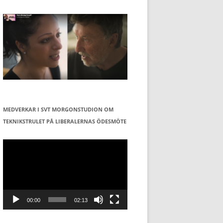
MEDVERKAR I SVT MORGONSTUDION OM
TEKNIKSTRULET PÅ LIBERALERNAS ÖDESMÖTE
Videospelare
00:00
02:13