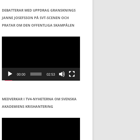
DEBATTERAR MED UPPDRAG GRANSKNINGS
JANNE JOSEFSSON PÅ SVT-SCENEN OCH
PRATAR OM DEN OFFENTLIGA SKAMPÅLEN
Videospelare
00:00
02:53
MEDVERKAR I TV4-NYHETERNA OM SVENSKA
AKADEMIENS KRISHANTERING
Videospelare