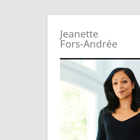
Jeanette
Fors‑Andrée