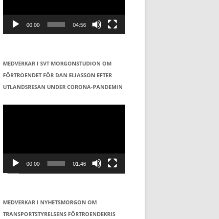
00:00
04:56
MEDVERKAR I SVT MORGONSTUDION OM
FÖRTROENDET FÖR DAN ELIASSON EFTER
UTLANDSRESAN UNDER CORONA-PANDEMIN
Videospelare
00:00
01:46
MEDVERKAR I NYHETSMORGON OM
TRANSPORTSTYRELSENS FÖRTROENDEKRIS