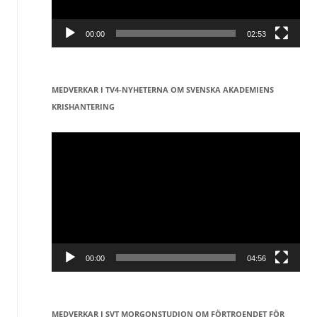
00:00
02:53
MEDVERKAR I TV4-NYHETERNA OM SVENSKA AKADEMIENS
KRISHANTERING
Videospelare
00:00
04:56
MEDVERKAR I SVT MORGONSTUDION OM FÖRTROENDET FÖR