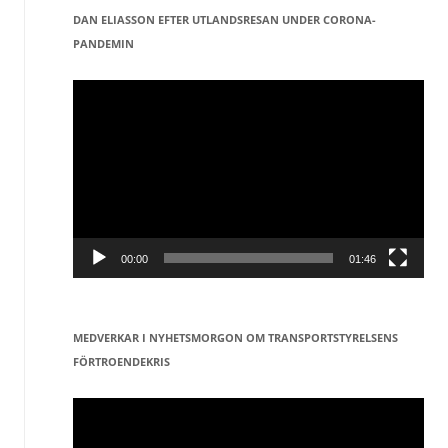
DAN ELIASSON EFTER UTLANDSRESAN UNDER CORONA-
PANDEMIN
Videospelare
00:00
01:46
MEDVERKAR I NYHETSMORGON OM TRANSPORTSTYRELSENS
FÖRTROENDEKRIS
Videospelare