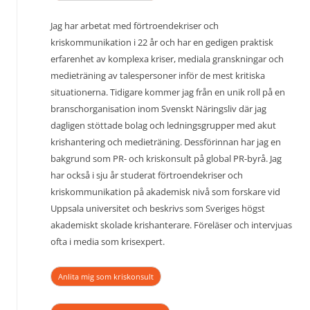
Jag har arbetat med förtroendekriser och
kriskommunikation i 22 år och har en gedigen praktisk
erfarenhet av komplexa kriser, mediala granskningar och
medieträning av talespersoner inför de mest kritiska
situationerna. Tidigare kommer jag från en unik roll på en
branschorganisation inom Svenskt Näringsliv där jag
dagligen stöttade bolag och ledningsgrupper med akut
krishantering och medieträning. Dessförinnan har jag en
bakgrund som PR- och kriskonsult på global PR-byrå. Jag
har också i sju år studerat förtroendekriser och
kriskommunikation på akademisk nivå som forskare vid
Uppsala universitet och beskrivs som Sveriges högst
akademiskt skolade krishanterare. Föreläser och intervjuas
ofta i media som krisexpert.
Anlita mig som kriskonsult