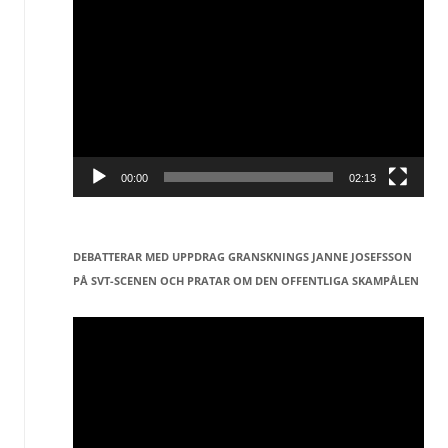
Videospelare
00:00
02:13
DEBATTERAR MED UPPDRAG GRANSKNINGS JANNE JOSEFSSON
PÅ SVT-SCENEN OCH PRATAR OM DEN OFFENTLIGA SKAMPÅLEN
Videospelare