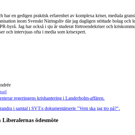
h har en gedigen praktisk erfarenhet av komplexa kriser, mediala grans
ganisation inom Svenskt Näringsliv där jag dagligen stöttade bolag och
R-byrå. Jag har också i sju år studerat förtroendekriser och kriskomm
er och intervjuas ofta i media som krisexpert.
Andrée
 Liberalernas ödesmöte