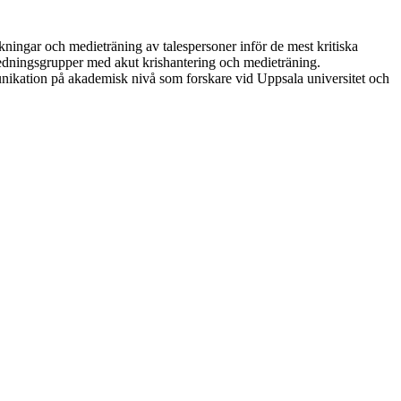
kningar och medieträning av talespersoner inför de mest kritiska
 ledningsgrupper med akut krishantering och medieträning.
unikation på akademisk nivå som forskare vid Uppsala universitet och