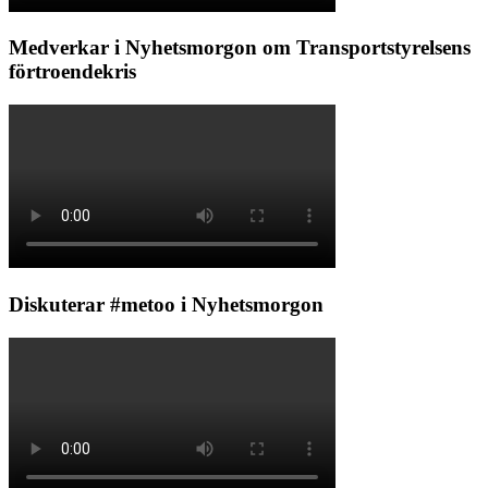
Medverkar i Nyhetsmorgon om Transportstyrelsens
förtroendekris
Diskuterar #metoo i Nyhetsmorgon