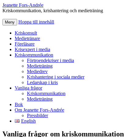
Jeanette Fors‑Andrée
Kriskommunikation, krishantering och medieträning
Hoppa till innehåll
Meny
Kriskonsult
Medietränare
Föreläsare
Krisexpert i media
Kriskommunikation
Förtroendekriser i media
Medieträning
Mediedrev
Krishantering i sociala medier
Ledarskap i kris
Vanliga frågor
Kriskommunikation
Medieträning
Bok
Om Jeanette Fors-Andrée
Pressbilder
English
Vanliga frågor om kriskommunikation