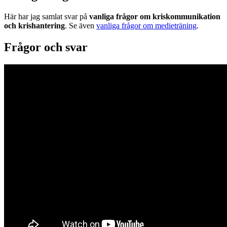
Här har jag samlat svar på
vanliga frågor om kriskommunikation
och krishantering
. Se även
vanliga frågor om medieträning
.
Frågor och svar