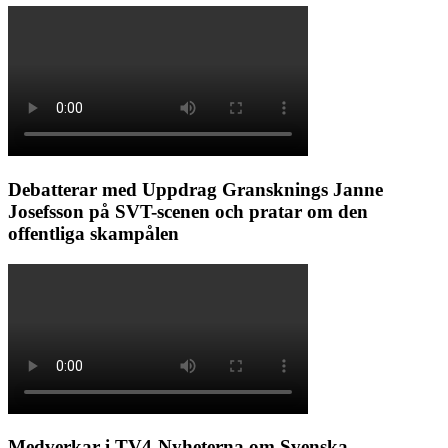
Debatterar med Uppdrag Gransknings Janne
Josefsson på SVT-scenen och pratar om den
offentliga skampålen
Medverkar i TV4-Nyheterna om Svenska