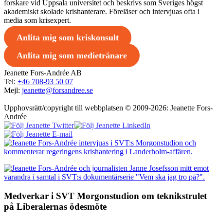
forskare vid Uppsala universitet och beskrivs som Sveriges högst
akademiskt skolade krishanterare. Föreläser och intervjuas ofta i
media som krisexpert.
Anlita mig som kriskonsult
Anlita mig som medietränare
Jeanette Fors-Andrée AB
Tel:
+46 708-93 50 07
Mejl:
jeanette@forsandree.se
Upphovsrätt/copyright till webbplatsen © 2009-2026: Jeanette Fors-
Andrée
Medverkar i SVT Morgonstudion om teknikstrulet
på Liberalernas ödesmöte