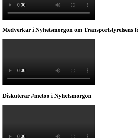
Medverkar i Nyhetsmorgon om Transportstyrelsens f
Diskuterar #metoo i Nyhetsmorgon