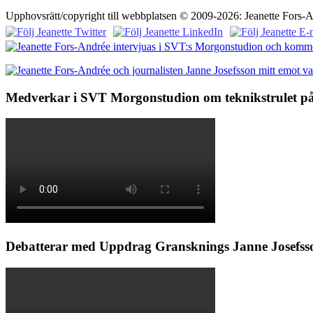
Upphovsrätt/copyright till webbplatsen © 2009-2026: Jeanette Fors-
Medverkar i SVT Morgonstudion om teknikstrulet på
Debatterar med Uppdrag Gransknings Janne Josefsso