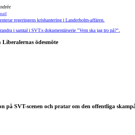
Andrée
 Liberalernas ödesmöte
n på SVT-scenen och pratar om den offentliga skamp