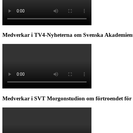
Medverkar i TV4-Nyheterna om Svenska Akademiens
Medverkar i SVT Morgonstudion om förtroendet för 