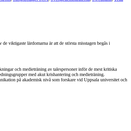
 de viktigaste lärdomarna är att de största misstagen begås i
kningar och medieträning av talespersoner inför de mest kritiska
 ledningsgrupper med akut krishantering och medieträning.
unikation på akademisk nivå som forskare vid Uppsala universitet och