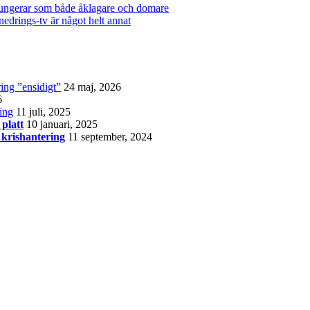
fungerar som både åklagare och domare
nedrings-tv är något helt annat
ing ”ensidigt”
24 maj, 2026
6
ring
11 juli, 2025
 platt
10 januari, 2025
 krishantering
11 september, 2024