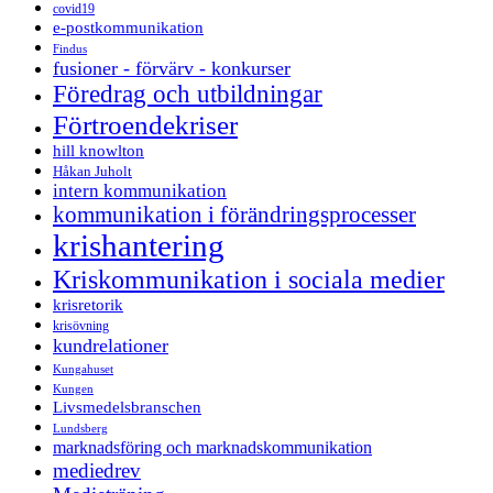
covid19
e-postkommunikation
Findus
fusioner - förvärv - konkurser
Föredrag och utbildningar
Förtroendekriser
hill knowlton
Håkan Juholt
intern kommunikation
kommunikation i förändringsprocesser
krishantering
Kriskommunikation i sociala medier
krisretorik
krisövning
kundrelationer
Kungahuset
Kungen
Livsmedelsbranschen
Lundsberg
marknadsföring och marknadskommunikation
mediedrev