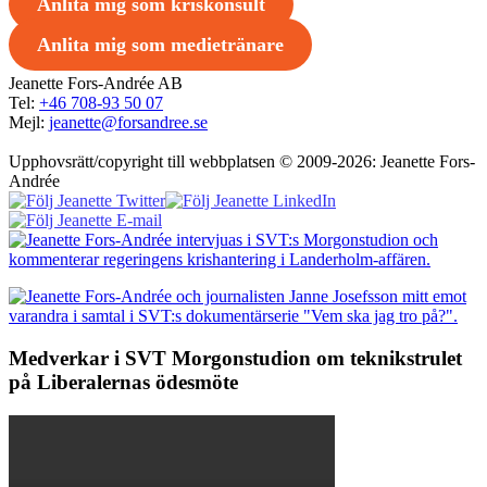
Anlita mig som kriskonsult
Anlita mig som medietränare
Jeanette Fors-Andrée AB
Tel:
+46 708-93 50 07
Mejl:
jeanette@forsandree.se
Upphovsrätt/copyright till webbplatsen © 2009-2026: Jeanette Fors-
Andrée
Medverkar i SVT Morgonstudion om teknikstrulet
på Liberalernas ödesmöte