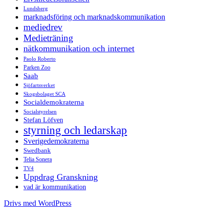
Lundsberg
marknadsföring och marknadskommunikation
mediedrev
Medieträning
nätkommunikation och internet
Paolo Roberto
Parken Zoo
Saab
Sjöfartsverket
Skogsbolaget SCA
Socialdemokraterna
Socialstyrelsen
Stefan Löfven
styrning och ledarskap
Sverigedemokraterna
Swedbank
Telia Sonera
TV4
Uppdrag Granskning
vad är kommunikation
Drivs med WordPress