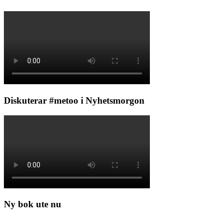
Diskuterar #metoo i Nyhetsmorgon
Ny bok ute nu