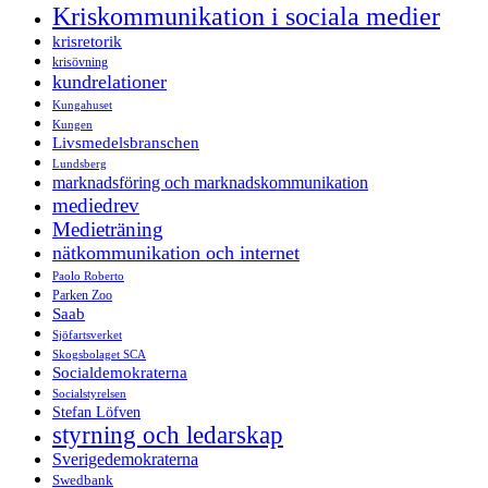
Kriskommunikation i sociala medier
krisretorik
krisövning
kundrelationer
Kungahuset
Kungen
Livsmedelsbranschen
Lundsberg
marknadsföring och marknadskommunikation
mediedrev
Medieträning
nätkommunikation och internet
Paolo Roberto
Parken Zoo
Saab
Sjöfartsverket
Skogsbolaget SCA
Socialdemokraterna
Socialstyrelsen
Stefan Löfven
styrning och ledarskap
Sverigedemokraterna
Swedbank