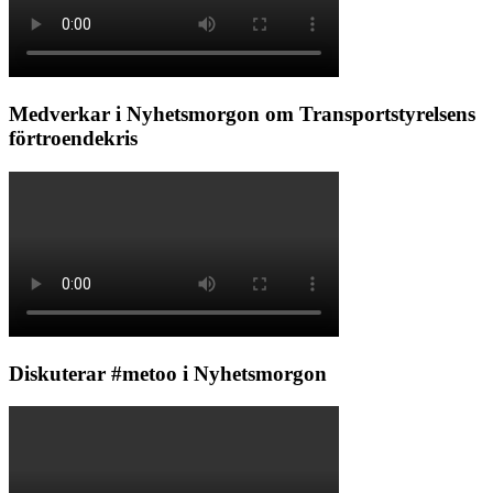
Medverkar i Nyhetsmorgon om Transportstyrelsens
förtroendekris
Diskuterar #metoo i Nyhetsmorgon