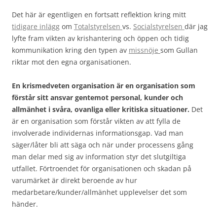
Det här är egentligen en fortsatt reflektion kring mitt
tidigare inlägg
om
Totalstyrelsen
vs.
Socialstyrelsen
där jag
lyfte fram vikten av krishantering och öppen och tidig
kommunikation kring den typen av
missnöje
som Gullan
riktar mot den egna organisationen.
En krismedveten organisation är en organisation som
förstår sitt ansvar gentemot personal, kunder och
allmänhet i svåra, ovanliga eller kritiska situationer.
Det
är en organisation som förstår vikten av att fylla de
involverade individernas informationsgap. Vad man
säger/låter bli att säga och när under processens gång
man delar med sig av information styr det slutgiltiga
utfallet. Förtroendet för organisationen och skadan på
varumärket är direkt beroende av hur
medarbetare/kunder/allmänhet upplevelser det som
händer.