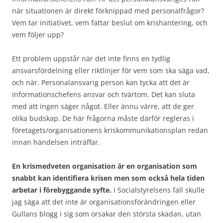
när situationen är direkt förknippad med personalfrågor?
Vem tar initiativet, vem fattar beslut om krishantering, och
vem följer upp?
Ett problem uppstår när det inte finns en tydlig
ansvarsfördelning eller riktlinjer för vem som ska säga vad,
och när. Personalansvarig person kan tycka att det är
informationschefens ansvar och tvärtom. Det kan sluta
med att ingen säger något. Eller ännu värre, att de ger
olika budskap. De här frågorna måste därför regleras i
företagets/organisationens kriskommunikationsplan redan
innan händelsen inträffar.
En krismedveten organisation är en organisation som
snabbt kan identifiera krisen men som också hela tiden
arbetar i förebyggande syfte.
I Socialstyrelsens fall skulle
jag säga att det inte är organisationsförändringen eller
Gullans blogg i sig som orsakar den största skadan, utan