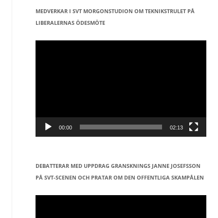
MEDVERKAR I SVT MORGONSTUDION OM TEKNIKSTRULET PÅ
LIBERALERNAS ÖDESMÖTE
Videospelare
00:00
02:13
DEBATTERAR MED UPPDRAG GRANSKNINGS JANNE JOSEFSSON
PÅ SVT-SCENEN OCH PRATAR OM DEN OFFENTLIGA SKAMPÅLEN
Videospelare