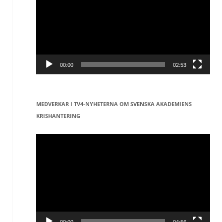
00:00
02:53
MEDVERKAR I TV4-NYHETERNA OM SVENSKA AKADEMIENS
KRISHANTERING
Videospelare