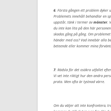
6
. Första gången ett problem dyker 
Problemets innehåll behandlar en sp
uppstår, tänk i termer av
mönster
. 
du inte kan lita på den här personen 
skadas gång på gång. Om problemet u
händer med
oss
? Vad innebär alla be
beteende eller kommer mina förväntn
7
. Rädsla för det osäkra utfallet eft
Vi vet inte riktigt hur den andra per
prata. Men ofta är tystnad värre.
Om du väljer att inte konfrontera, tr