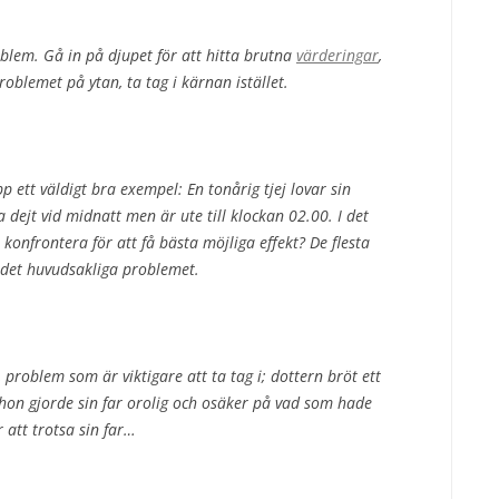
roblem. Gå in på djupet för att hitta brutna
värderingar
,
roblemet på ytan, ta tag i kärnan istället.
p ett väldigt bra exempel: En tonårig tjej lovar sin
dejt vid midnatt men är ute till klockan 02.00. I det
konfrontera för att få bästa möjliga effekt? De flesta
r det huvudsakliga problemet.
problem som är viktigare att ta tag i; dottern bröt ett
t, hon gjorde sin far orolig och osäker på vad som hade
att trotsa sin far…