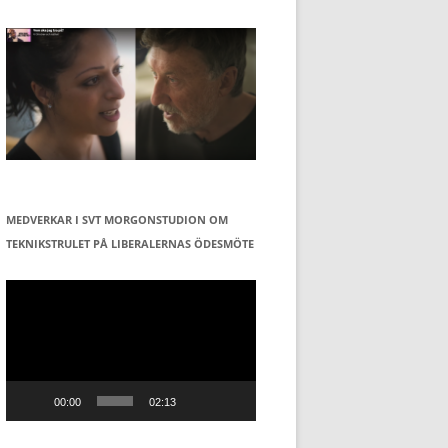
MEDVERKAR I SVT MORGONSTUDION OM
TEKNIKSTRULET PÅ LIBERALERNAS ÖDESMÖTE
Videospelare
00:00
02:13