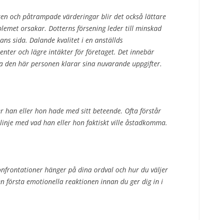
ten och påtrampade värderingar blir det också lättare
lemet orsakar. Dotterns försening leder till minskad
ans sida. Dalande kvalitet i en anställds
enter och lägre intäkter för företaget. Det innebär
da den här personen klarar sina nuvarande uppgifter.
er han eller hon hade med sitt beteende. Ofta förstår
 linje med vad han eller hon faktiskt ville åstadkomma.
onfrontationer hänger på dina ordval och hur du väljer
 första emotionella reaktionen innan du ger dig in i