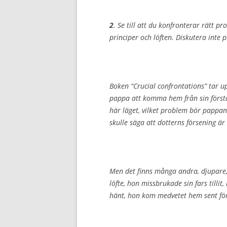
2
. Se till att du konfronterar rätt p
principer och löften. Diskutera inte p
Boken “Crucial confrontations” tar up
pappa att komma hem från sin första 
här läget, vilket problem bör pappan 
skulle säga att dotterns försening ä
Men det finns många andra, djupare, 
löfte, hon missbrukade sin fars tilli
hänt, hon kom medvetet hem sent för 