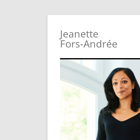
Jeanette
Fors‑Andrée