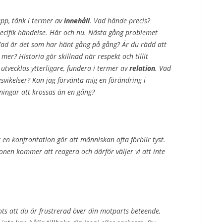
upp, tänk i termer av
innehåll
. Vad hände precis?
ecifik händelse. Här och nu. Nästa gång problemet
Vad är det som har hänt gång på gång? Är du rädd att
mer? Historia gör skillnad när respekt och tillit
tvecklas ytterligare, fundera i termer av
relation
. Vad
svikelser? Kan jag förvänta mig en förändring i
ingar att krossas än en gång?
er en konfrontation gör att människan ofta förblir tyst.
sonen kommer att reagera och därför väljer vi att inte
ots att du är frustrerad över din motparts beteende,