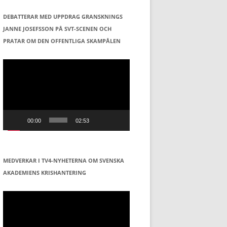
DEBATTERAR MED UPPDRAG GRANSKNINGS
JANNE JOSEFSSON PÅ SVT-SCENEN OCH
PRATAR OM DEN OFFENTLIGA SKAMPÅLEN
Videospelare
00:00
02:53
MEDVERKAR I TV4-NYHETERNA OM SVENSKA
AKADEMIENS KRISHANTERING
Videospelare