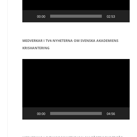
00:00
02:53
MEDVERKAR I TV4-NYHETERNA OM SVENSKA AKADEMIENS
KRISHANTERING
Videospelare
00:00
04:56