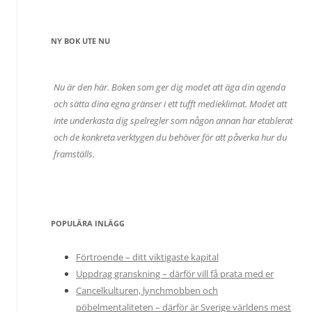
NY BOK UTE NU
Nu är den här. Boken som ger dig modet att äga din agenda
och sätta dina egna gränser i ett tufft medieklimat. Modet att
inte underkasta dig spelregler som någon annan har etablerat
och de konkreta verktygen du behöver för att påverka hur du
framställs.
POPULÄRA INLÄGG
Förtroende – ditt viktigaste kapital
Uppdrag granskning – därför vill få prata med er
Cancelkulturen, lynchmobben och
pöbelmentaliteten – därför är Sverige världens mest