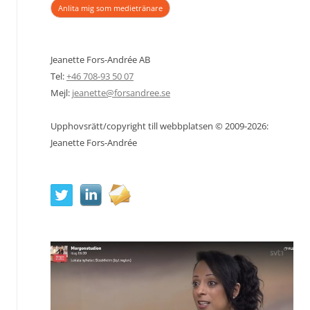
Anlita mig som medietränare
Jeanette Fors-Andrée AB
Tel:
+46 708-93 50 07
Mejl:
jeanette@forsandree.se
Upphovsrätt/copyright till webbplatsen © 2009-2026:
Jeanette Fors-Andrée