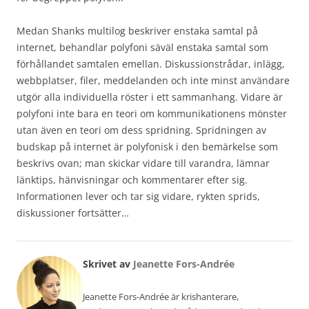
Medan Shanks multilog beskriver enstaka samtal på
internet, behandlar polyfoni säväl enstaka samtal som
förhållandet samtalen emellan. Diskussionstrådar, inlägg,
webbplatser, filer, meddelanden och inte minst användare
utgör alla individuella röster i ett sammanhang. Vidare är
polyfoni inte bara en teori om kommunikationens mönster
utan även en teori om dess spridning. Spridningen av
budskap på internet är polyfonisk i den bemärkelse som
beskrivs ovan; man skickar vidare till varandra, lämnar
länktips, hänvisningar och kommentarer efter sig.
Informationen lever och tar sig vidare, rykten sprids,
diskussioner fortsätter…
Skrivet av
Jeanette Fors-Andrée
Jeanette Fors-Andrée är krishanterare,