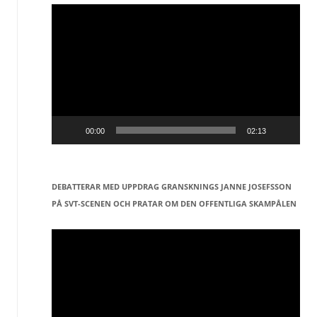
Videospelare
00:00
02:13
DEBATTERAR MED UPPDRAG GRANSKNINGS JANNE JOSEFSSON
PÅ SVT-SCENEN OCH PRATAR OM DEN OFFENTLIGA SKAMPÅLEN
Videospelare