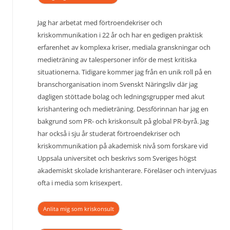
Jag har arbetat med förtroendekriser och
kriskommunikation i 22 år och har en gedigen praktisk
erfarenhet av komplexa kriser, mediala granskningar och
medieträning av talespersoner inför de mest kritiska
situationerna. Tidigare kommer jag från en unik roll på en
branschorganisation inom Svenskt Näringsliv där jag
dagligen stöttade bolag och ledningsgrupper med akut
krishantering och medieträning. Dessförinnan har jag en
bakgrund som PR- och kriskonsult på global PR-byrå. Jag
har också i sju år studerat förtroendekriser och
kriskommunikation på akademisk nivå som forskare vid
Uppsala universitet och beskrivs som Sveriges högst
akademiskt skolade krishanterare. Föreläser och intervjuas
ofta i media som krisexpert.
Anlita mig som kriskonsult