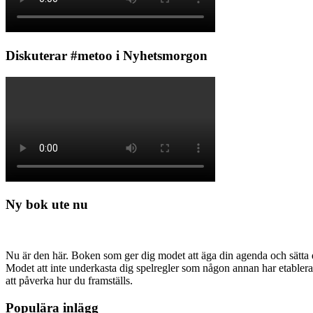
Diskuterar #metoo i Nyhetsmorgon
Ny bok ute nu
Nu är den här. Boken som ger dig modet att äga din agenda och sätta di
Modet att inte underkasta dig spelregler som någon annan har etabler
att påverka hur du framställs.
Populära inlägg