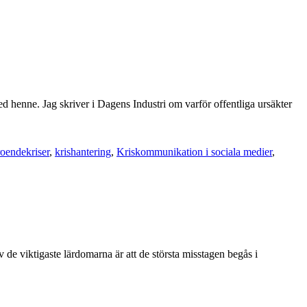
ed henne. Jag skriver i Dagens Industri om varför offentliga ursäkter
roendekriser
,
krishantering
,
Kriskommunikation i sociala medier
,
 de viktigaste lärdomarna är att de största misstagen begås i