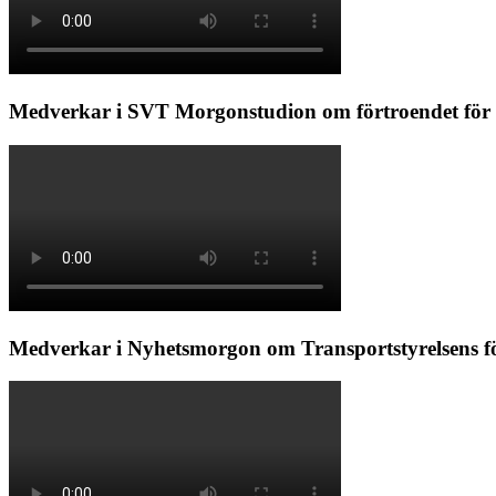
Medverkar i SVT Morgonstudion om förtroendet för 
Medverkar i Nyhetsmorgon om Transportstyrelsens f