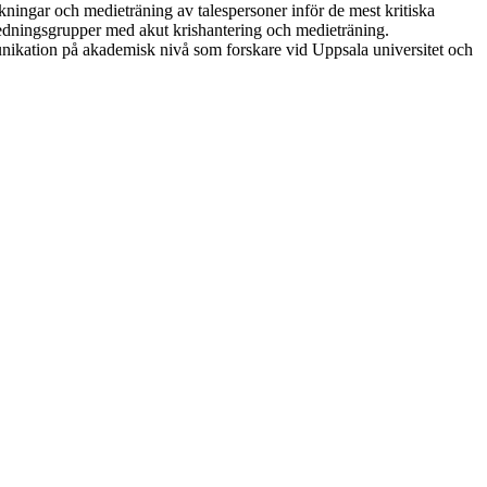
kningar och medieträning av talespersoner inför de mest kritiska
 ledningsgrupper med akut krishantering och medieträning.
unikation på akademisk nivå som forskare vid Uppsala universitet och