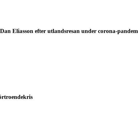
Dan Eliasson efter utlandsresan under corona-pandem
örtroendekris