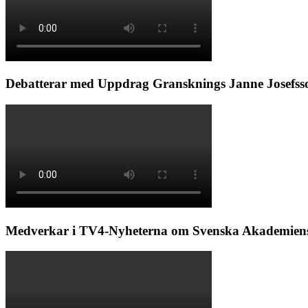
Debatterar med Uppdrag Gransknings Janne Josefsso
Medverkar i TV4-Nyheterna om Svenska Akademiens