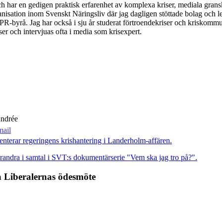
h har en gedigen praktisk erfarenhet av komplexa kriser, mediala grans
ganisation inom Svenskt Näringsliv där jag dagligen stöttade bolag och
R-byrå. Jag har också i sju år studerat förtroendekriser och kriskomm
er och intervjuas ofta i media som krisexpert.
Andrée
 Liberalernas ödesmöte