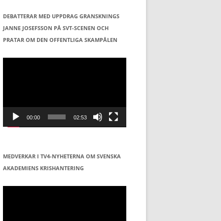
DEBATTERAR MED UPPDRAG GRANSKNINGS
JANNE JOSEFSSON PÅ SVT-SCENEN OCH
PRATAR OM DEN OFFENTLIGA SKAMPÅLEN
Videospelare
00:00
02:53
MEDVERKAR I TV4-NYHETERNA OM SVENSKA
AKADEMIENS KRISHANTERING
Videospelare