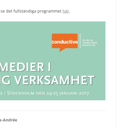
 se det fullständiga programmet
här
.
rs-Andrée