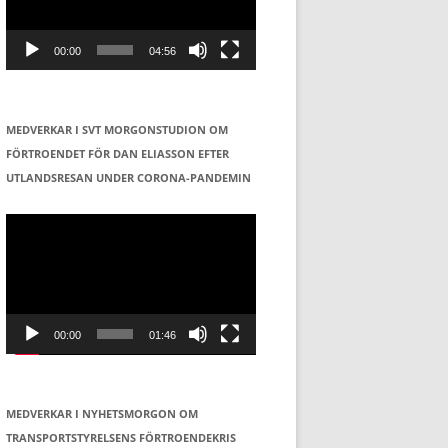
00:00
04:56
MEDVERKAR I SVT MORGONSTUDION OM
FÖRTROENDET FÖR DAN ELIASSON EFTER
UTLANDSRESAN UNDER CORONA-PANDEMIN
Videospelare
00:00
01:46
MEDVERKAR I NYHETSMORGON OM
TRANSPORTSTYRELSENS FÖRTROENDEKRIS