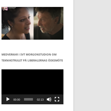
MEDVERKAR I SVT MORGONSTUDION OM
TEKNIKSTRULET PÅ LIBERALERNAS ÖDESMÖTE
Videospelare
00:00
02:13