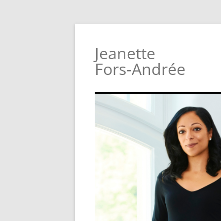
Jeanette
Fors‑Andrée