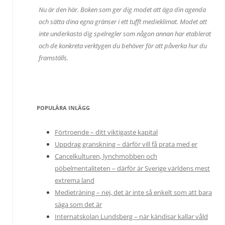
Nu är den här. Boken som ger dig modet att äga din agenda
och sätta dina egna gränser i ett tufft medieklimat. Modet att
inte underkasta dig spelregler som någon annan har etablerat
och de konkreta verktygen du behöver för att påverka hur du
framställs.
POPULÄRA INLÄGG
Förtroende – ditt viktigaste kapital
Uppdrag granskning – därför vill få prata med er
Cancelkulturen, lynchmobben och
pöbelmentaliteten – därför är Sverige världens mest
extrema land
Medieträning – nej, det är inte så enkelt som att bara
säga som det är
Internatskolan Lundsberg – när kändisar kallar våld