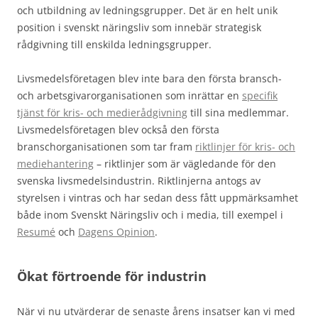
och utbildning av ledningsgrupper. Det är en helt unik
position i svenskt näringsliv som innebär strategisk
rådgivning till enskilda ledningsgrupper.
Livsmedelsföretagen blev inte bara den första bransch-
och arbetsgivarorganisationen som inrättar en
specifik
tjänst för kris- och medierådgivning
till sina medlemmar.
Livsmedelsföretagen blev också den första
branschorganisationen som tar fram
riktlinjer för kris- och
mediehantering
– riktlinjer som är vägledande för den
svenska livsmedelsindustrin. Riktlinjerna antogs av
styrelsen i vintras och har sedan dess fått uppmärksamhet
både inom Svenskt Näringsliv och i media, till exempel i
Resumé
och
Dagens Opinion
.
Ökat förtroende för industrin
När vi nu utvärderar de senaste årens insatser kan vi med