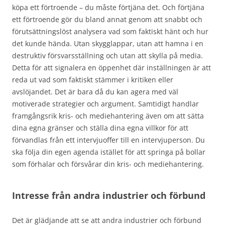
köpa ett förtroende – du måste förtjäna det. Och förtjäna
ett förtroende gör du bland annat genom att snabbt och
förutsättningslöst analysera vad som faktiskt hänt och hur
det kunde hända. Utan skygglappar, utan att hamna i en
destruktiv försvarsställning och utan att skylla på media.
Detta för att signalera en öppenhet där inställningen är att
reda ut vad som faktiskt stämmer i kritiken eller
avslöjandet. Det är bara då du kan agera med väl
motiverade strategier och argument. Samtidigt handlar
framgångsrik kris- och mediehantering även om att sätta
dina egna gränser och ställa dina egna villkor för att
förvandlas från ett intervjuoffer till en intervjuperson. Du
ska följa din egen agenda istället för att springa på bollar
som förhalar och försvårar din kris- och mediehantering.
Intresse från andra industrier och förbund
Det är glädjande att se att andra industrier och förbund