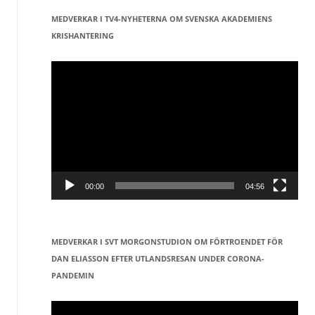
MEDVERKAR I TV4-NYHETERNA OM SVENSKA AKADEMIENS
KRISHANTERING
Videospelare
00:00
04:56
MEDVERKAR I SVT MORGONSTUDION OM FÖRTROENDET FÖR
DAN ELIASSON EFTER UTLANDSRESAN UNDER CORONA-
PANDEMIN
Videospelare