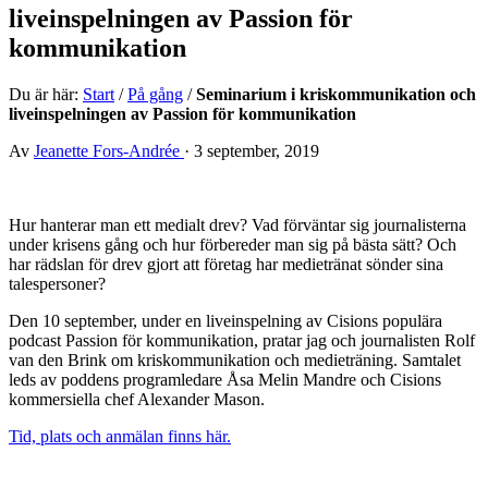
liveinspelningen av Passion för
kommunikation
Du är här:
Start
/
På gång
/
Seminarium i kriskommunikation och
liveinspelningen av Passion för kommunikation
Av
Jeanette Fors-Andrée
·
3 september, 2019
Hur hanterar man ett medialt drev? Vad förväntar sig journalisterna
under krisens gång och hur förbereder man sig på bästa sätt? Och
har rädslan för drev gjort att företag har medietränat sönder sina
talespersoner?
Den 10 september, under en liveinspelning av Cisions populära
podcast Passion för kommunikation, pratar jag och journalisten Rolf
van den Brink om kriskommunikation och medieträning. Samtalet
leds av poddens programledare Åsa Melin Mandre och Cisions
kommersiella chef Alexander Mason.
Tid, plats och anmälan finns här.