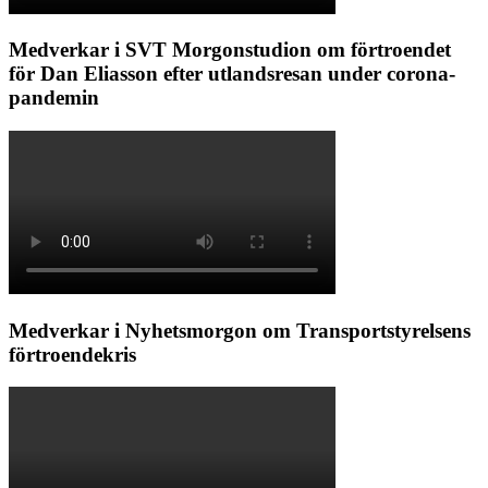
Medverkar i SVT Morgonstudion om förtroendet
för Dan Eliasson efter utlandsresan under corona-
pandemin
Medverkar i Nyhetsmorgon om Transportstyrelsens
förtroendekris