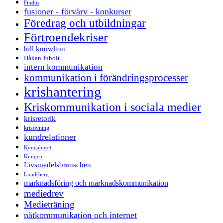
Findus
fusioner - förvärv - konkurser
Föredrag och utbildningar
Förtroendekriser
hill knowlton
Håkan Juholt
intern kommunikation
kommunikation i förändringsprocesser
krishantering
Kriskommunikation i sociala medier
krisretorik
krisövning
kundrelationer
Kungahuset
Kungen
Livsmedelsbranschen
Lundsberg
marknadsföring och marknadskommunikation
mediedrev
Medieträning
nätkommunikation och internet