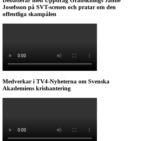
Debatterar med Uppdrag Gransknings Janne
Josefsson på SVT-scenen och pratar om den
offentliga skampålen
Medverkar i TV4-Nyheterna om Svenska
Akademiens krishantering