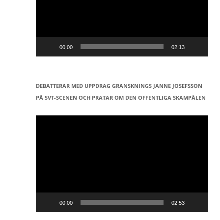
00:00
02:13
DEBATTERAR MED UPPDRAG GRANSKNINGS JANNE JOSEFSSON
PÅ SVT-SCENEN OCH PRATAR OM DEN OFFENTLIGA SKAMPÅLEN
Videospelare
00:00
02:53