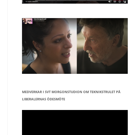
MEDVERKAR I SVT MORGONSTUDION OM TEKNIKSTRULET PÅ
LIBERALERNAS ÖDESMÖTE
Videospelare