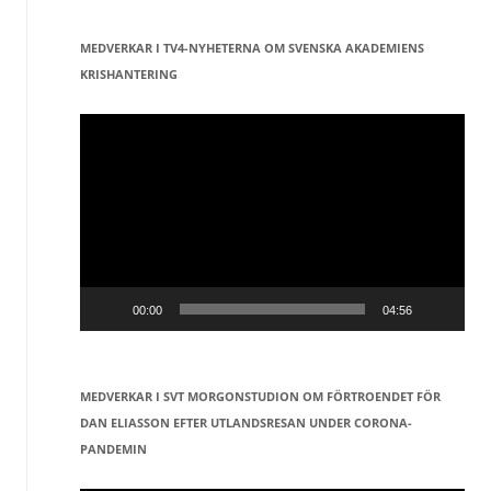
MEDVERKAR I TV4-NYHETERNA OM SVENSKA AKADEMIENS
KRISHANTERING
Videospelare
00:00
04:56
MEDVERKAR I SVT MORGONSTUDION OM FÖRTROENDET FÖR
DAN ELIASSON EFTER UTLANDSRESAN UNDER CORONA-
PANDEMIN