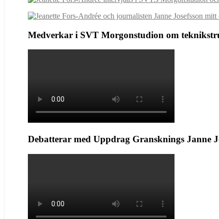
Medverkar i SVT Morgonstudion om teknikstru
Debatterar med Uppdrag Gransknings Janne Jo