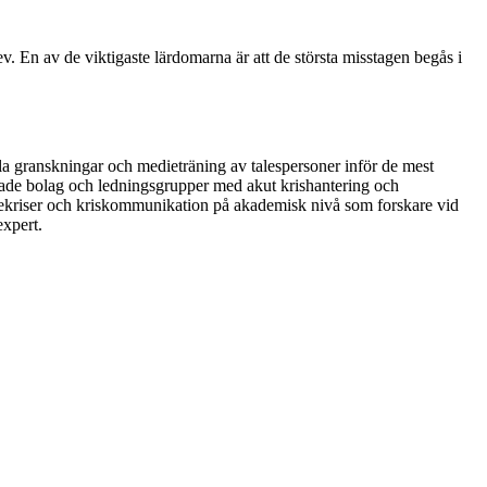
v. En av de viktigaste lärdomarna är att de största misstagen begås i
la granskningar och medieträning av talespersoner inför de mest
ttade bolag och ledningsgrupper med akut krishantering och
ndekriser och kriskommunikation på akademisk nivå som forskare vid
expert.