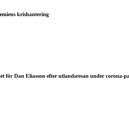
miens krishantering
 för Dan Eliasson efter utlandsresan under corona-