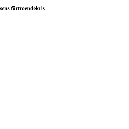
ens förtroendekris