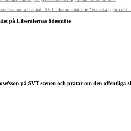
let på Liberalernas ödesmöte
sefsson på SVT-scenen och pratar om den offentliga 