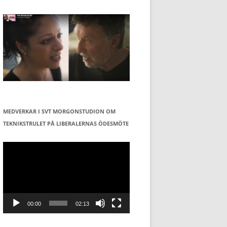
MEDVERKAR I SVT MORGONSTUDION OM
TEKNIKSTRULET PÅ LIBERALERNAS ÖDESMÖTE
Videospelare
00:00
02:13