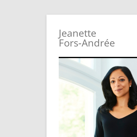
Jeanette
Fors‑Andrée