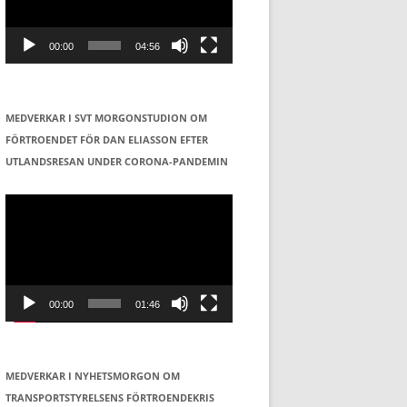
00:00
04:56
MEDVERKAR I SVT MORGONSTUDION OM
FÖRTROENDET FÖR DAN ELIASSON EFTER
UTLANDSRESAN UNDER CORONA-PANDEMIN
Videospelare
00:00
01:46
MEDVERKAR I NYHETSMORGON OM
TRANSPORTSTYRELSENS FÖRTROENDEKRIS