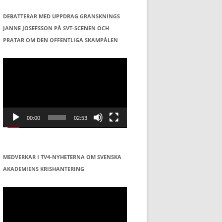
DEBATTERAR MED UPPDRAG GRANSKNINGS
JANNE JOSEFSSON PÅ SVT-SCENEN OCH
PRATAR OM DEN OFFENTLIGA SKAMPÅLEN
Videospelare
00:00
02:53
MEDVERKAR I TV4-NYHETERNA OM SVENSKA
AKADEMIENS KRISHANTERING
Videospelare