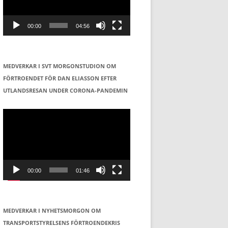
00:00
04:56
MEDVERKAR I SVT MORGONSTUDION OM
FÖRTROENDET FÖR DAN ELIASSON EFTER
UTLANDSRESAN UNDER CORONA-PANDEMIN
Videospelare
00:00
01:46
MEDVERKAR I NYHETSMORGON OM
TRANSPORTSTYRELSENS FÖRTROENDEKRIS