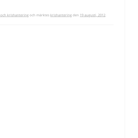
och krishantering
och märktes
krishantering
den
19 augusti, 2012
.