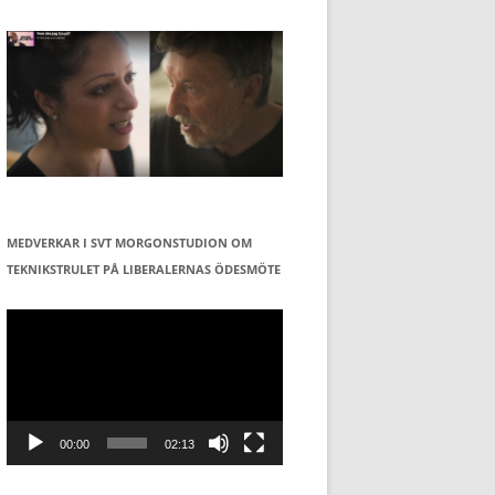
MEDVERKAR I SVT MORGONSTUDION OM
TEKNIKSTRULET PÅ LIBERALERNAS ÖDESMÖTE
Videospelare
00:00
02:13