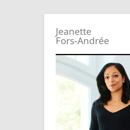
Jeanette
Fors‑Andrée