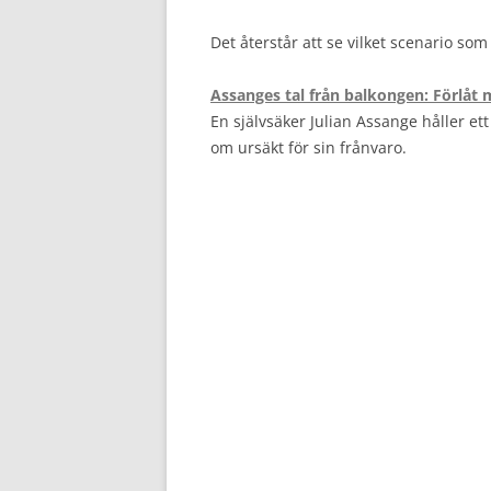
Det återstår att se vilket scenario som 
Assanges tal från balkongen: Förlåt 
En självsäker Julian Assange håller ett
om ursäkt för sin frånvaro.