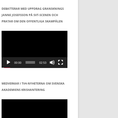
DEBATTERAR MED UPPDRAG GRANSKNINGS
JANNE JOSEFSSON PÅ SVT-SCENEN OCH
PRATAR OM DEN OFFENTLIGA SKAMPÅLEN
Videospelare
00:00
02:53
MEDVERKAR I TV4-NYHETERNA OM SVENSKA
AKADEMIENS KRISHANTERING
Videospelare