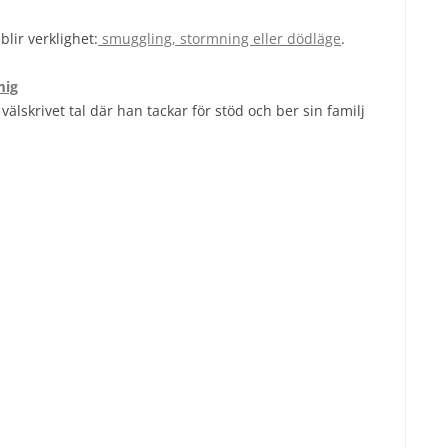
blir verklighet:
smuggling, stormning eller dödläge
.
mig
 välskrivet tal där han tackar för stöd och ber sin familj