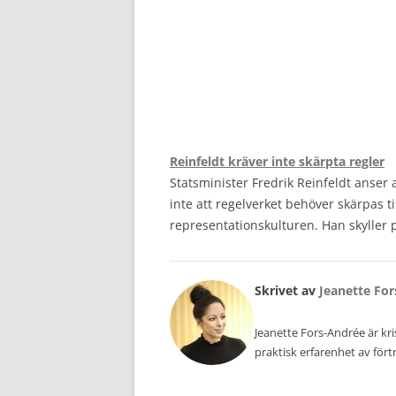
Reinfeldt kräver inte skärpta regler
Statsminister Fredrik Reinfeldt anser 
inte att regelverket behöver skärpas ti
representationskulturen. Han skyller p
Skrivet av
Jeanette Fo
Jeanette Fors-Andrée är k
praktisk erfarenhet av för