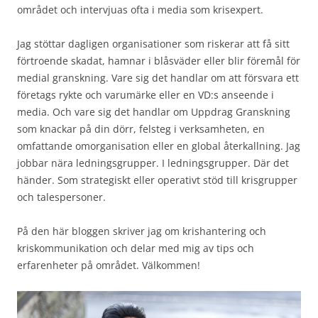
området och intervjuas ofta i media som krisexpert.
Jag stöttar dagligen organisationer som riskerar att få sitt
förtroende skadat, hamnar i blåsväder eller blir föremål för
medial granskning. Vare sig det handlar om att försvara ett
företags rykte och varumärke eller en VD:s anseende i
media. Och vare sig det handlar om Uppdrag Granskning
som knackar på din dörr, felsteg i verksamheten, en
omfattande omorganisation eller en global återkallning. Jag
jobbar nära ledningsgrupper. I ledningsgrupper. Där det
händer. Som strategiskt eller operativt stöd till krisgrupper
och talespersoner.
På den här bloggen skriver jag om krishantering och
kriskommunikation och delar med mig av tips och
erfarenheter på området. Välkommen!