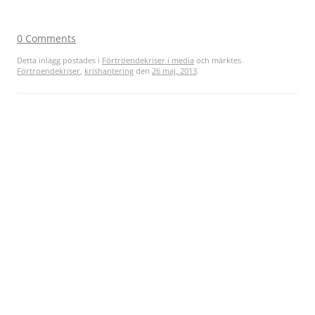
0 Comments
Detta inlägg postades i
Förtroendekriser i media
och märktes
Förtroendekriser
,
krishantering
den
26 maj, 2013
.