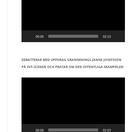
00:00
02:13
DEBATTERAR MED UPPDRAG GRANSKNINGS JANNE JOSEFSSON
PÅ SVT-SCENEN OCH PRATAR OM DEN OFFENTLIGA SKAMPÅLEN
Videospelare
00:00
02:53