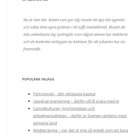
Nu är den här. Boken som ger dig modet att äga din agenda
och sätta dina egna gränser i ett tufft medieklimat. Modet att
inte underkasta dig spelregler som någon annan har etablerat
och de konkreta verktygen du behöver för att påverka hur du
framställs.
POPULÄRA INLÄGG
Förtroende – ditt viktigaste kapital
Uppdrag granskning – därför vill få prata med er
Cancelkulturen, lynchmobben och
pöbelmentaliteten – därför är Sverige världens mest
extrema land
Medieträning – nej, det är inte så enkelt som att bara