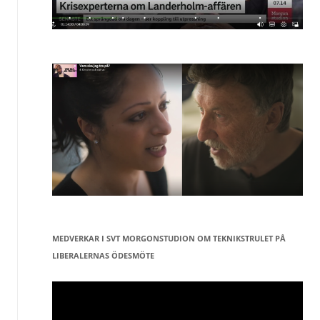
MEDVERKAR I SVT MORGONSTUDION OM TEKNIKSTRULET PÅ
LIBERALERNAS ÖDESMÖTE
Videospelare