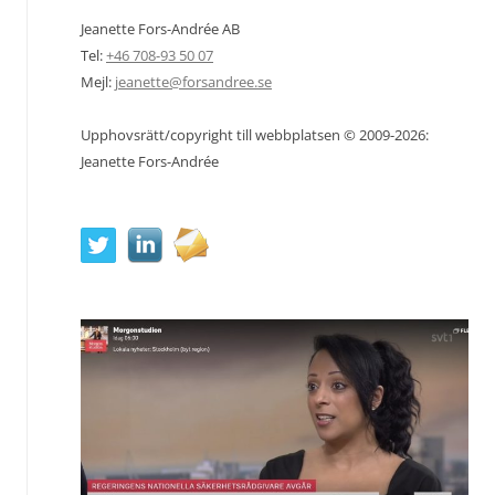
Jeanette Fors-Andrée AB
Tel:
+46 708-93 50 07
Mejl:
jeanette@forsandree.se
Upphovsrätt/copyright till webbplatsen © 2009-2026:
Jeanette Fors-Andrée