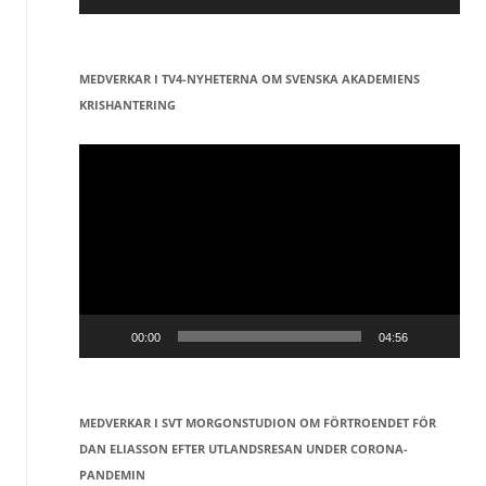
MEDVERKAR I TV4-NYHETERNA OM SVENSKA AKADEMIENS
KRISHANTERING
Videospelare
00:00
04:56
MEDVERKAR I SVT MORGONSTUDION OM FÖRTROENDET FÖR
DAN ELIASSON EFTER UTLANDSRESAN UNDER CORONA-
PANDEMIN