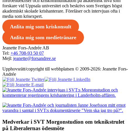
förtroendekriser och kriskommunikation på akademisk nivå som
forskare vid Uppsala universitet och beskrivs som Sveriges högst
akademiskt skolade krishanterare. Föreläser och intervjuas ofta i
media som krisexpert.
Anlita mig som kriskonsult
Anlita mig som medietränare
Jeanette Fors-Andrée AB
Tel:
+46 708-93 50 07
Mejl:
jeanette@forsandree.se
Upphovsrätt/copyright till webbplatsen © 2009-2026: Jeanette Fors-
Andrée
Medverkar i SVT Morgonstudion om teknikstrulet
på Liberalernas ödesmöte