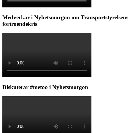
Medverkar i Nyhetsmorgon om Transportstyrelsens
förtroendekris
Diskuterar #metoo i Nyhetsmorgon