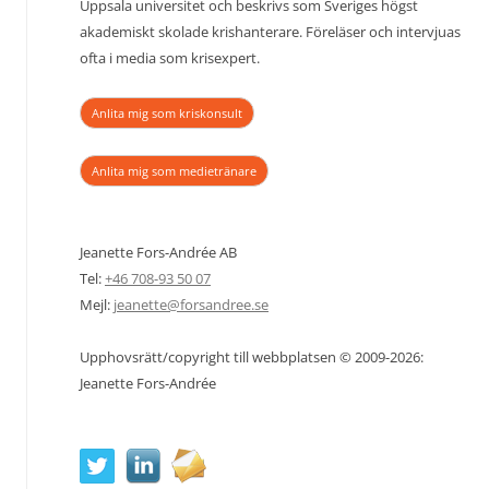
Uppsala universitet och beskrivs som Sveriges högst
akademiskt skolade krishanterare. Föreläser och intervjuas
ofta i media som krisexpert.
Anlita mig som kriskonsult
Anlita mig som medietränare
Jeanette Fors-Andrée AB
Tel:
+46 708-93 50 07
Mejl:
jeanette@forsandree.se
Upphovsrätt/copyright till webbplatsen © 2009-2026:
Jeanette Fors-Andrée