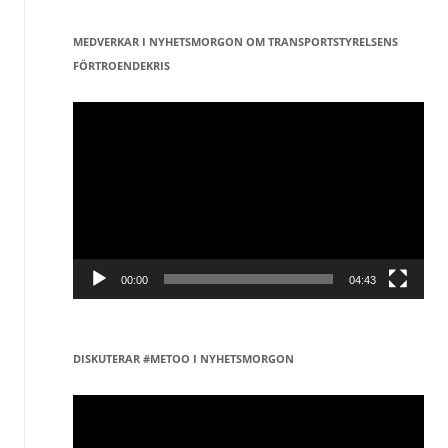
MEDVERKAR I NYHETSMORGON OM TRANSPORTSTYRELSENS
FÖRTROENDEKRIS
Videospelare
00:00
04:43
DISKUTERAR #METOO I NYHETSMORGON
Videospelare