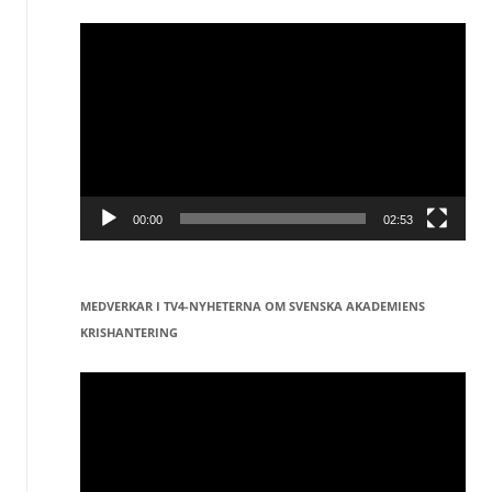
Videospelare
00:00
02:53
MEDVERKAR I TV4-NYHETERNA OM SVENSKA AKADEMIENS
KRISHANTERING
Videospelare