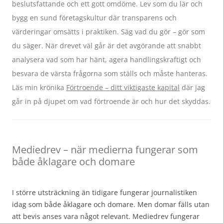
beslutsfattande och ett gott omdöme. Lev som du lär och
bygg en sund företagskultur där transparens och
värderingar omsätts i praktiken. Säg vad du gör – gör som
du säger. När drevet väl går är det avgörande att snabbt
analysera vad som har hänt, agera handlingskraftigt och
besvara de värsta frågorna som ställs och måste hanteras.
Läs min krönika
Förtroende – ditt viktigaste kapital
där jag
går in på djupet om vad förtroende är och hur det skyddas.
Mediedrev – när medierna fungerar som
både åklagare och domare
I större utsträckning än tidigare fungerar journalistiken
idag som både åklagare och domare. Men domar fälls utan
att bevis anses vara något relevant. Mediedrev fungerar