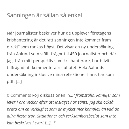
Sanningen är sällan så enkel
När journalister beskriver hur de upplever företagens
krishantering är det ”att sanningen inte kommer fram
direkt” som rankas högst. Det visar en ny undersökning
från Aalund som ställt frågor till 450 journalister och där
jag, från mitt perspektiv som krishanterare, har blivit
tillfrågad att kommentera resultatet. Hela Aalunds
undersökning inklusive mina reflektioner finns här som
pdf. […]
0 Comments
Följ diskussionen:
"[…] framställs. Familjer som
lever i oro veckor efter att inslaget har sänts. Jag ska också
prata om en verklighet som är mycket mer komplex än vad de
allra flesta tror. Situationer och verksamhetsbeslut som inte
kan beskrivas i svart […]..."