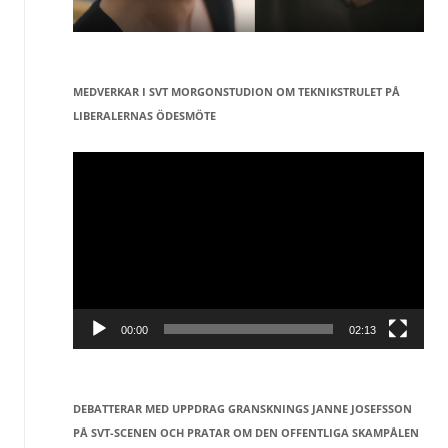
MEDVERKAR I SVT MORGONSTUDION OM TEKNIKSTRULET PÅ
LIBERALERNAS ÖDESMÖTE
Videospelare
00:00
02:13
DEBATTERAR MED UPPDRAG GRANSKNINGS JANNE JOSEFSSON
PÅ SVT-SCENEN OCH PRATAR OM DEN OFFENTLIGA SKAMPÅLEN