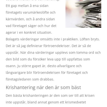
Ett gap mellan å ena sidan
företagets varumärkeslöfte och
kärnvärden, och å andra sidan
vad företaget säger och hur det
agerar i en konkret situation.
Bolagets värderingar omsätts inte i praktiken. Löften bryts.
Det är så jag definierar förtroendekriser. Det är så de
uppstår. När dina värderingar upplevs som tomma ord och
den bild som du försöker leva upp till uppfattas som
osann. Ju större gapet är, desto allvarligare och
långvarigare blir förtroendekrisen för företaget och
företagsledaren som drabbas.
Krishantering när den är som bäst
Den bästa krishanteringen är den som ser till att krisen
inte uppstår, bland annat genom ett krismedvetet