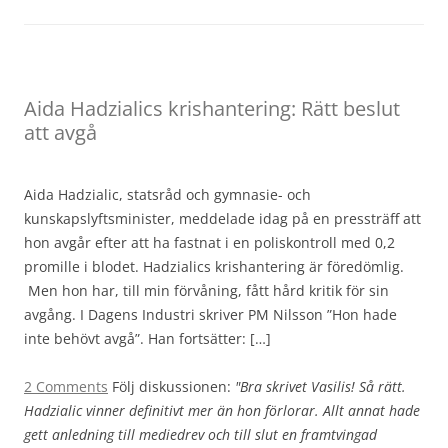
Aida Hadzialics krishantering: Rätt beslut
att avgå
Aida Hadzialic, statsråd och gymnasie- och
kunskapslyftsminister, meddelade idag på en pressträff att
hon avgår efter att ha fastnat i en poliskontroll med 0,2
promille i blodet. Hadzialics krishantering är föredömlig.
Men hon har, till min förvåning, fått hård kritik för sin
avgång. I Dagens Industri skriver PM Nilsson ”Hon hade
inte behövt avgå”. Han fortsätter: […]
2 Comments
Följ diskussionen:
"Bra skrivet Vasilis! Så rätt.
Hadzialic vinner definitivt mer än hon förlorar. Allt annat hade
gett anledning till mediedrev och till slut en framtvingad